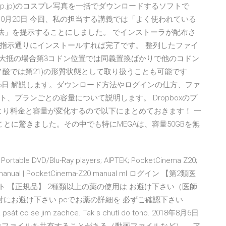
sp.jp)のコスプレ写真を一括でダウンロードするソフトで
 2015年10月20日 今回、私の担当する講義では「よく使われている
法」を提示することにしました。 でインストーラが配布さ
指示通りにインストールすれば完了です。 整列したファイ
ると、大抵の場合第3コドン位置では同義置換ばかりで他のコドン
ノ酸では第21)の形質状態として取り扱うことも可能です
15日 解説します。ダウンロード方法やログインの仕方、ファ
、プランごとの容量について説明します。 Dropboxのプ
ンにより料金と容量が変化するので以下にまとめておきます！ 一
とに驚きました。その中でも特にMEGAは、容量50GBを無
 Portable DVD/Blu-Ray players; AIPTEK; PocketCinema Z20;
ser manual | PocketCinema-Z20 manual ml ログイン 【第2類医
セット 【正規品】 2種類以上の薬の使用は お避け下さい（医師
対にお避け下さい pcでお薬の詳細を 必ずご確認下さい
 a psát co se jim zachce. Tak s chutí do toho. 2018年8月6日