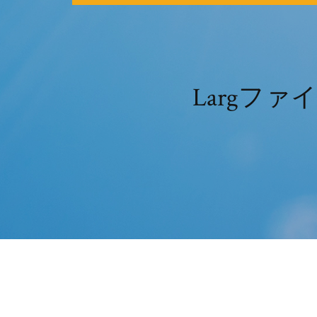
Largフ