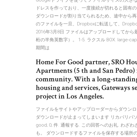
Googleドライブを使ってファイルサイズの大
ドレスを作っており、一度接続が切れると固有の
ダウンロードが割り当てられるため、途中から再開で
のファイルを一旦、Dropboxに転送して、Dr
2016年3月8日 ファイルはアップロードしてか
桁の半角英数字）。 1-5. ラクスル BOX. large-ca
期間は
Home For Good partner, SRO Hous
Apartments (5 th and San Pedro) 
community. With a long-standin
housing and services, Gateways s
project in Los Angeles.
ファイルをサイトやアップローダーからダウンロ
ダウンロードが止まってしまいます リカバリパ
good; 0; 件. 通報する. この回答へのお礼
も。 ダウンロードするファイルを保存する場所の容量は