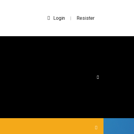
Login
Resister
|